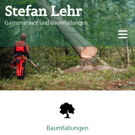
Stefan Lehr
Gartenservice und Baumfällungen
Baumfällungen